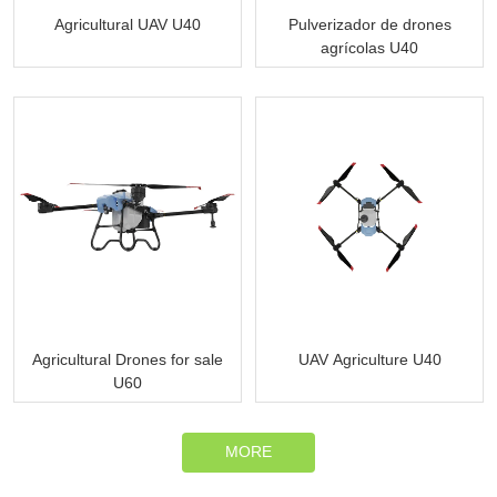
Agricultural UAV U40
Pulverizador de drones
agrícolas U40
Agricultural Drones for sale
UAV Agriculture U40
U60
MORE