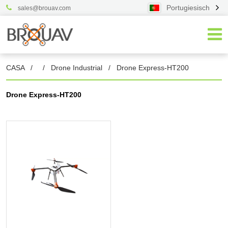
Portugiesisch
sales@brouav.com
CASA
/
/
Drone Industrial
/
Drone Express-HT200
Drone Express-HT200