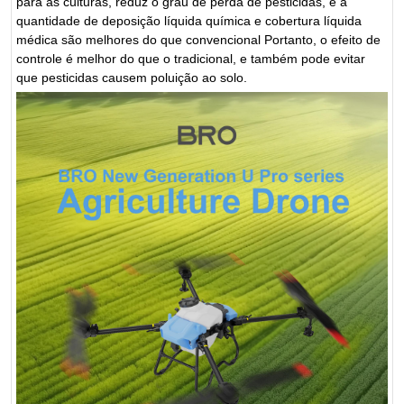
para as culturas, reduz o grau de perda de pesticidas, e a
quantidade de deposição líquida química e cobertura líquida
médica são melhores do que convencional Portanto, o efeito de
controle é melhor do que o tradicional, e também pode evitar
que pesticidas causem poluição ao solo.