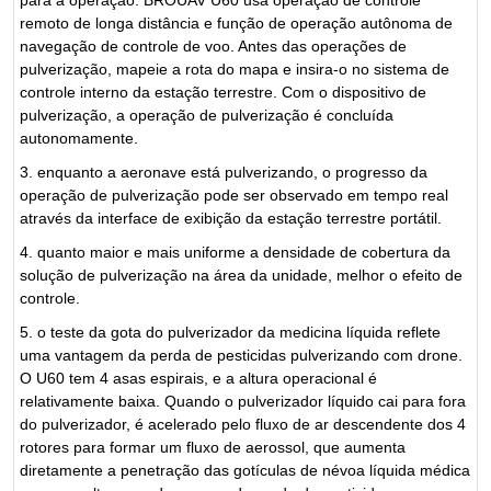
remoto de longa distância e função de operação autônoma de
navegação de controle de voo. Antes das operações de
pulverização, mapeie a rota do mapa e insira-o no sistema de
controle interno da estação terrestre. Com o dispositivo de
pulverização, a operação de pulverização é concluída
autonomamente.
3. enquanto a aeronave está pulverizando, o progresso da
operação de pulverização pode ser observado em tempo real
através da interface de exibição da estação terrestre portátil.
4. quanto maior e mais uniforme a densidade de cobertura da
solução de pulverização na área da unidade, melhor o efeito de
controle.
5. o teste da gota do pulverizador da medicina líquida reflete
uma vantagem da perda de pesticidas pulverizando com drone.
O U60 tem 4 asas espirais, e a altura operacional é
relativamente baixa. Quando o pulverizador líquido cai para fora
do pulverizador, é acelerado pelo fluxo de ar descendente dos 4
rotores para formar um fluxo de aerossol, que aumenta
diretamente a penetração das gotículas de névoa líquida médica