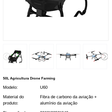
50L Agricultura Drone Farming
Modelo
:
U60
Material do
Fibra de carbono da aviação +
produto
:
alumínio da aviação